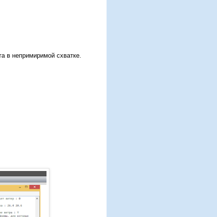
та в непримиримой схватке.