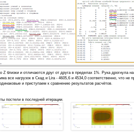
о Z близки и отличаются друг от друга в пределах 1%. Рука дрогнула на
мма все нагрузок в Скад и Lirа - 4605,6 и 4534,0 соответственно, что не
одинаковые и приступаем к сравнению результатов расчётов.
ы постели в последней итерации.