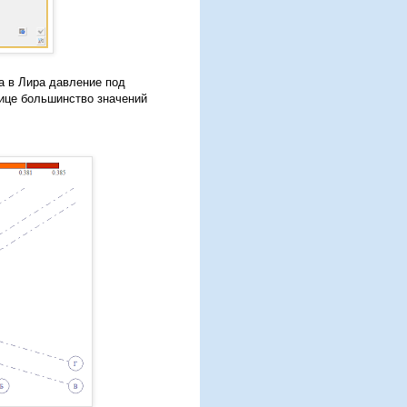
а в Лира давление под
лице большинство значений