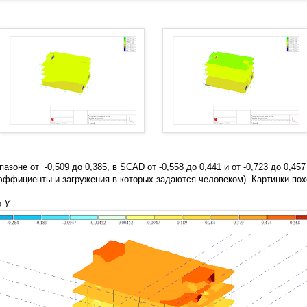
зоне от -0,509 до 0,385, в SCAD от -0,558 до 0,441 и от -0,723 до 0,45
эффициенты и загружения в которых задаются человеком). Картинки по
о Y