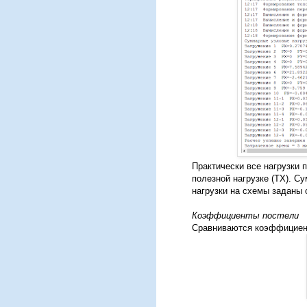
Практически все нагрузки п
полезной нагрузке (ТХ). Су
нагрузки на схемы заданы 
Коэффициенты постели
Сравниваются коэффициент