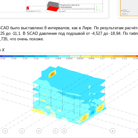
CAD было выставлено 8 интервалов, как в Лире. По результатам расчёт
,25 до -11,1. В SCAD давление под подошвой от -4,527 до -18,94. По таб
,735, что очень похоже.
о X