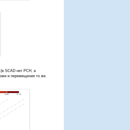
7 (в SCAD нет РСН, а
хожи и перемещения то же.