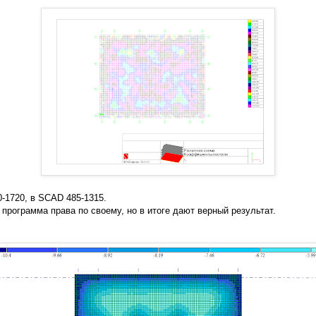
0-1720, в SCAD 485-1315.
 программа права по своему, но в итоге дают верный результат.