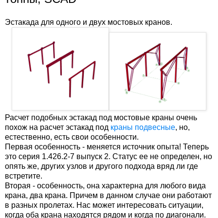
Эстакада для одного и двух мостовых кранов.
Расчет подобных эстакад под мостовые краны очень
похож на расчет эстакад под
краны подвесные
, но,
естественно, есть свои особенности.
Первая особенность - меняется источник опыта! Теперь
это серия 1.426.2-7 выпуск 2. Статус ее не определен, но
опять же, других узлов и другого подхода вряд ли где
встретите.
Вторая - особенность, она характерна для любого вида
крана, два крана. Причем в данном случае они работают
в разных пролетах. Нас может интересовать ситуации,
когда оба крана находятся рядом и когда по диагонали.