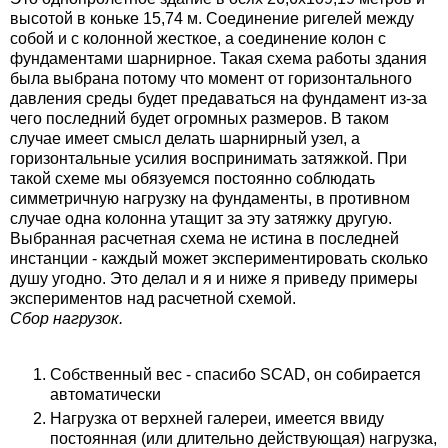
высотой в коньке 15,74 м. Соединение ригелей между
собой и с колонной жесткое, а соединение колон с
фундаментами шарнирное. Такая схема работы здания
была выбрана потому что момент от горизонтального
давления среды будет предаваться на фундамент из-за
чего последний будет огромных размеров. В таком
случае имеет смысл делать шарнирный узел, а
горизонтальные усилия воспринимать затяжкой. При
такой схеме мы обязуемся постоянно соблюдать
симметричную нагрузку на фундаменты, в противном
случае одна колонна утащит за эту затяжку другую.
Выбранная расчетная схема не истина в последней
инстанции - каждый может экспериментировать сколько
душу угодно. Это делал и я и ниже я приведу примеры
экспериментов над расчетной схемой.
Сбор нагрузок.
Собственный вес - спасибо SCAD, он собирается
автоматически
Нагрузка от верхней галереи, имеется ввиду
постоянная (или длительно действующая) нагрузка,