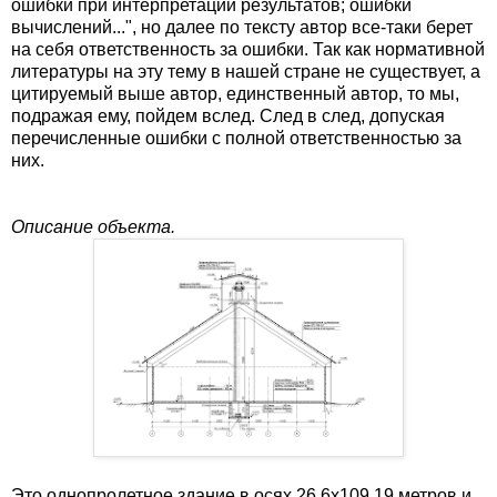
ошибки при интерпретации результатов; ошибки
вычислений...", но далее по тексту автор все-таки берет
на себя ответственность за ошибки. Так как нормативной
литературы на эту тему в нашей стране не существует, а
цитируемый выше автор, единственный автор, то мы,
подражая ему, пойдем вслед. След в след, допуская
перечисленные ошибки с полной ответственностью за
них.
Описание объекта.
Это однопролетное здание в осях 26,6х109,19 метров и