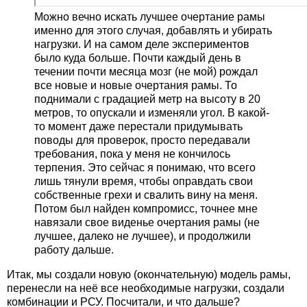
Можно вечно искать лучшее очертание рамы
именно для этого случая, добавлять и убирать
нагрузки. И на самом деле экспериментов
было куда больше. Почти каждый день в
течении почти месяца мозг (не мой) рождал
все новые и новые очертания рамы. То
поднимали с градацией метр на высоту в 20
метров, то опускали и изменяли угол. В какой-
то момент даже перестали придумывать
поводы для проверок, просто передавали
требования, пока у меня не кончилось
терпения. Это сейчас я понимаю, что всего
лишь тянули время, чтобы оправдать свои
собственные грехи и свалить вину на меня.
Потом был найден компромисс, точнее мне
навязали свое виденье очертания рамы (не
лучшее, далеко не лучшее), и продолжили
работу дальше.
Итак, мы создали новую (окончательную) модель рамы,
перенесли на неё все необходимые нагрузки, создали
комбинации и РСУ. Посчитали, и что дальше?