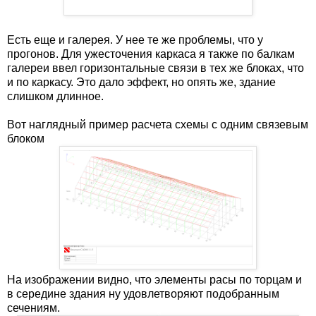
Есть еще и галерея. У нее те же проблемы, что у
прогонов. Для ужесточения каркаса я также по балкам
галереи ввел горизонтальные связи в тех же блоках, что
и по каркасу. Это дало эффект, но опять же, здание
слишком длинное.
Вот наглядный пример расчета схемы с одним связевым
блоком
На изображении видно, что элементы расы по торцам и
в середине здания ну удовлетворяют подобранным
сечениям.