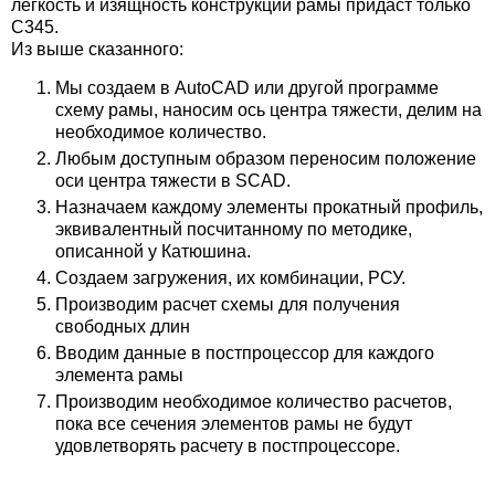
легкость и изящность конструкции рамы придаст только
С345.
Из выше сказанного:
Мы создаем в AutoCAD или другой программе
схему рамы, наносим ось центра тяжести, делим на
необходимое количество.
Любым доступным образом переносим положение
оси центра тяжести в SCAD.
Назначаем каждому элементы прокатный профиль,
эквивалентный посчитанному по методике,
описанной у Катюшина.
Создаем загружения, их комбинации, РСУ.
Производим расчет схемы для получения
свободных длин
Вводим данные в постпроцессор для каждого
элемента рамы
Производим необходимое количество расчетов,
пока все сечения элементов рамы не будут
удовлетворять расчету в постпроцессоре.