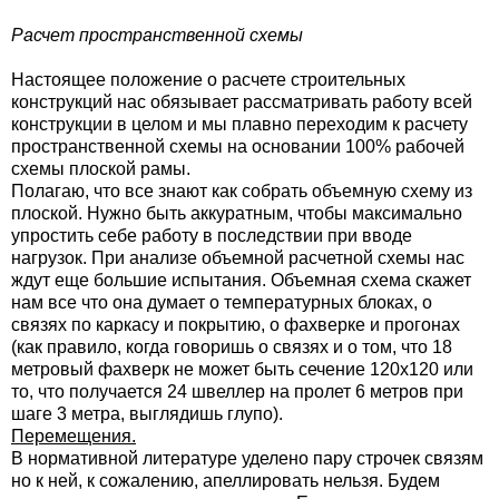
Расчет пространственной схемы
Настоящее положение о расчете строительных
конструкций нас обязывает рассматривать работу всей
конструкции в целом и мы плавно переходим к расчету
пространственной схемы на основании 100% рабочей
схемы плоской рамы.
Полагаю, что все знают как собрать объемную схему из
плоской. Нужно быть аккуратным, чтобы максимально
упростить себе работу в последствии при вводе
нагрузок. При анализе объемной расчетной схемы нас
ждут еще большие испытания. Объемная схема скажет
нам все что она думает о температурных блоках, о
связях по каркасу и покрытию, о фахверке и прогонах
(как правило, когда говоришь о связях и о том, что 18
метровый фахверк не может быть сечение 120х120 или
то, что получается 24 швеллер на пролет 6 метров при
шаге 3 метра, выглядишь глупо).
Перемещения.
В нормативной литературе уделено пару строчек связям
но к ней, к сожалению, апеллировать нельзя. Будем