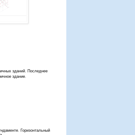
ричных зданий. Последнее
ричное здание.
ундаменте. Горизонтальный