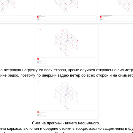
ю ветровую нагрузку со всех сторон, кроме случаев откровенно симмет
йне редко, поэтому по инерции задаю ветер со всех сторон и на симмет
Снег на прогоны - ничего необычного.
нны каркаса, включая и средние стойки в торцах жестко защемлены в ф