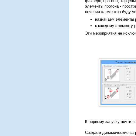
фахверк, прогоны, торцев
элементы прогона - прост
сечения элементов буду у
назначаем элементы 
к каждому элементу р
Эти мероприятия не исключ
К первому запуску почти в
Создаем динамические заг