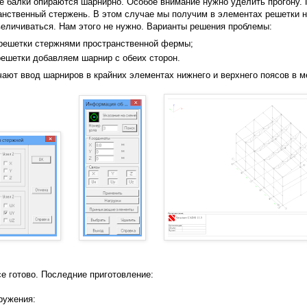
ые балки опираются шарнирно. Особое внимание нужно уделить прогону.
ранственный стержень. В этом случае мы получим в элементах решетки 
величиваться. Нам этого не нужно. Варианты решения проблемы:
решетки стержнями пространственной фермы;
ешетки добавляем шарнир с обеих сторон.
ают ввод шарниров в крайних элементах нижнего и верхнего поясов в м
се готово. Последние приготовление:
ружения: