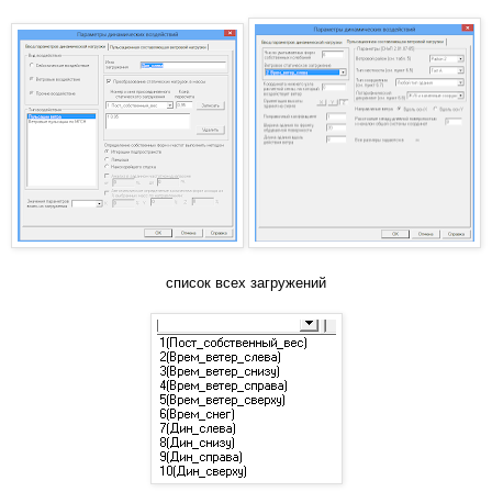
список всех загружений