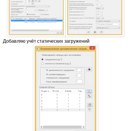
Добавляю учёт статических загружений