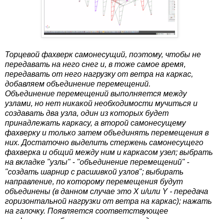
Торцевой фахверк самонесущий, поэтому, чтобы не
передавать на него снег и, в тоже самое время,
передавать от него нагрузку от ветра на каркас,
добавляем объединение перемещений.
Объединение перемещений выполняется между
узлами, но нет никакой необходимости мучиться и
создавать два узла, один из которых будет
принадлежать каркасу, а второй самонесущему
фахверку и только затем объединять перемещения в
них. Достаточно выделить стержень самонесущего
фахверка и общий между ним и каркасом узел; выбрать
на вкладке "узлы" - "объединение перемещений" -
"создать шарнир с расшивкой узлов"; выбирать
направление, по которому перемещения будут
объединены (в данном случае это X и/или Y - передача
горизонтальной нагрузки от ветра на каркас); нажать
на галочку. Появляется соответствующее