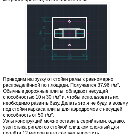
Приводим нагрузку от стойки рамы к равномерно
распределённой по площади. Получается 37,96 т/м².
Обычные дорожные плиты, обладают несущей
способностью 10 и 30 т/м² и, чтобы использовать их,
необходимо развить базу. Делать это я не буду, а возьму
под стойки каркаса плиты для аэродромов с несущей
способность от 50 т/м².
Узлы конструкций можно оставить серийными, однако,
узел стыка ригеля со стойкой слишком сложный для
пролёта 12 метров и его следует упростить.