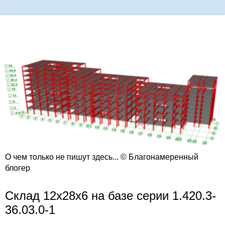
О чем только не пишут здесь... © Благонамеренный
блогер
Склад 12х28х6 на базе серии 1.420.3-
36.03.0-1