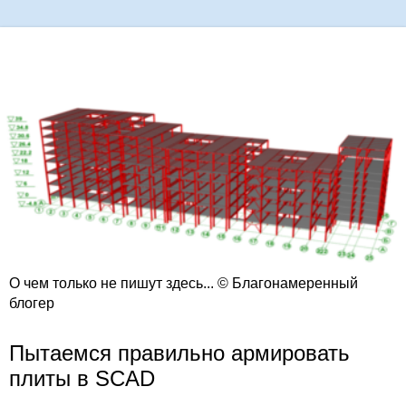
О чем только не пишут здесь... © Благонамеренный
блогер
Пытаемся правильно армировать
плиты в SCAD