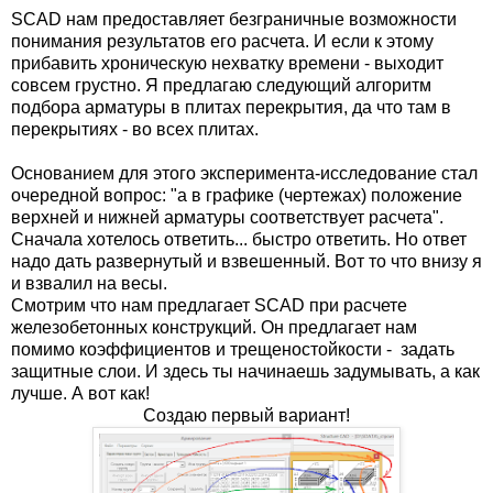
SCAD нам предоставляет безграничные возможности
понимания результатов его расчета. И если к этому
прибавить хроническую нехватку времени - выходит
совсем грустно. Я предлагаю следующий алгоритм
подбора арматуры в плитах перекрытия, да что там в
перекрытиях - во всех плитах.
Основанием для этого эксперимента-исследование стал
очередной вопрос: "а в графике (чертежах) положение
верхней и нижней арматуры соответствует расчета".
Сначала хотелось ответить... быстро ответить. Но ответ
надо дать развернутый и взвешенный. Вот то что внизу я
и взвалил на весы.
Смотрим что нам предлагает SCAD при расчете
железобетонных конструкций. Он предлагает нам
помимо коэффициентов и трещеностойкости - задать
защитные слои. И здесь ты начинаешь задумывать, а как
лучше. А вот как!
Создаю первый вариант!