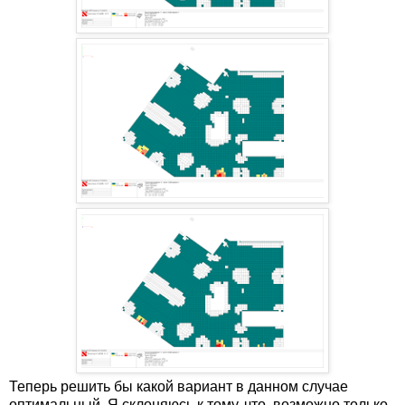
Теперь решить бы какой вариант в данном случае
оптимальный. Я склоняюсь к тому, что, возможно только