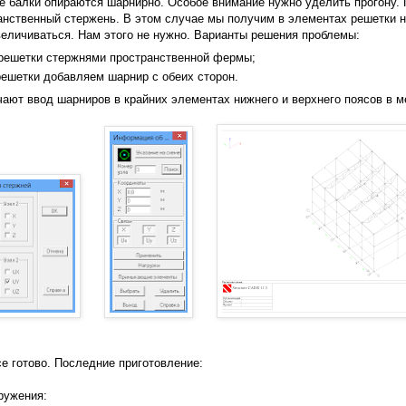
ые балки опираются шарнирно. Особое внимание нужно уделить прогону.
ранственный стержень. В этом случае мы получим в элементах решетки 
величиваться. Нам этого не нужно. Варианты решения проблемы:
решетки стержнями пространственной фермы;
ешетки добавляем шарнир с обеих сторон.
ают ввод шарниров в крайних элементах нижнего и верхнего поясов в м
се готово. Последние приготовление:
ружения: