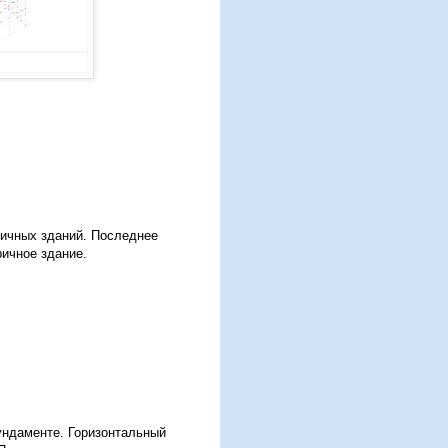
ричных зданий. Последнее
ричное здание.
ундаменте. Горизонтальный