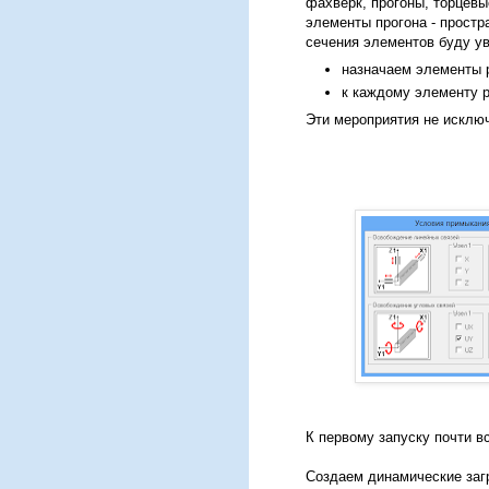
фахверк, прогоны, торцев
элементы прогона - прост
сечения элементов буду у
назначаем элементы 
к каждому элементу р
Эти мероприятия не исключ
К первому запуску почти в
Создаем динамические заг