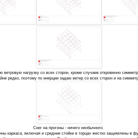
ю ветровую нагрузку со всех сторон, кроме случаев откровенно симмет
йне редко, поэтому по инерции задаю ветер со всех сторон и на симмет
Снег на прогоны - ничего необычного.
нны каркаса, включая и средние стойки в торцах жестко защемлены в ф