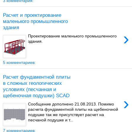
3 комментария:
Расчет и проектирование
маленького промышленного
здания
›
Проектирование маленького промышленного
здания.
5 комментариев:
Расчет фундаментной плиты
в сложных геологических
условиях (песчанная и
щебеночная подушки) SCAD
›
Сообщение дополнено 21.08.2013. Помимо
расчета фундаментной плиты на щебеночной
подушке так же присутствует расчет на
песчаной подушке и т...
7 комментариев: