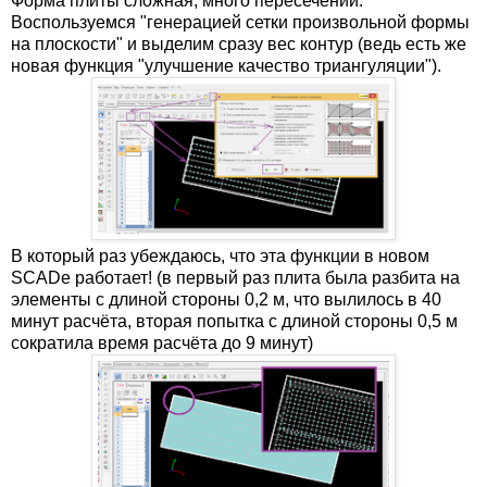
Форма плиты сложная, много пересечений.
Воспользуемся "генерацией сетки произвольной формы
на плоскости" и выделим сразу вес контур (ведь есть же
новая функция "улучшение качество триангуляции").
В который раз убеждаюсь, что эта функции в новом
SCADе работает! (в первый раз плита была разбита на
элементы с длиной стороны 0,2 м, что вылилось в 40
минут расчёта, вторая попытка с длиной стороны 0,5 м
сократила время расчёта до 9 минут)