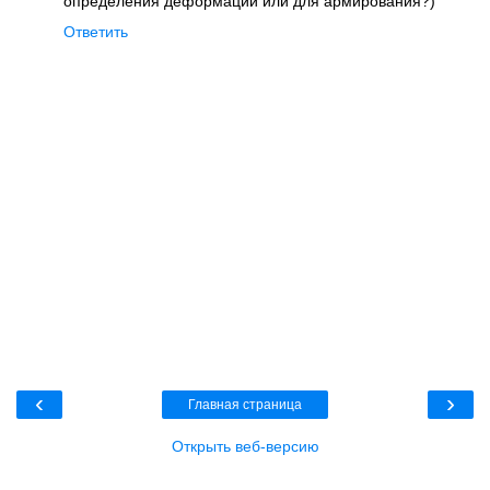
определения деформаций или для армирования?)
Ответить
‹
›
Главная страница
Открыть веб-версию