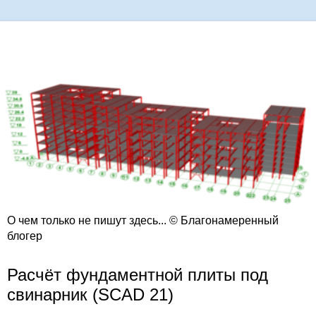
О чем только не пишут здесь... © Благонамеренный
блогер
Расчёт фундаментной плиты под
свинарник (SCAD 21)