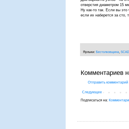
отверстия диаметром 15 м
Ну как-то так. Если вы это
если их наберется за сто, 
Ярлыки:
Бестолковщина
,
SCA
Комментариев н
Отправить комментарий
Следующее
Подписаться на:
Комментари