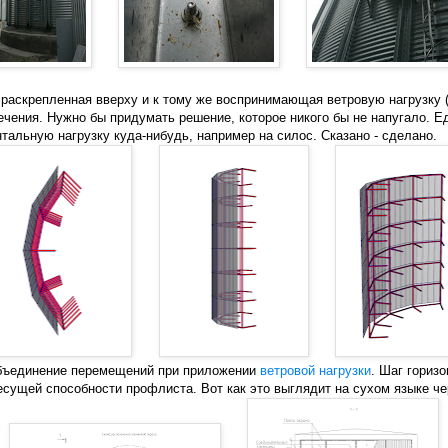
е раскрепленная вверху и к тому же воспринимающая ветровую нагрузку
сечения. Нужно бы придумать решение, которое никого бы не напугало. Е
нтальную нагрузку куда-нибудь, например на силос. Сказано - сделано.
объединение перемещений при приложении
ветровой нагрузки
. Шаг гориз
есущей способности профлиста. Вот как это выглядит на сухом языке че