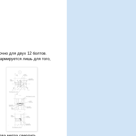
очно для двух 12 болтов.
 армируется лишь для того,
 два метра сверлить