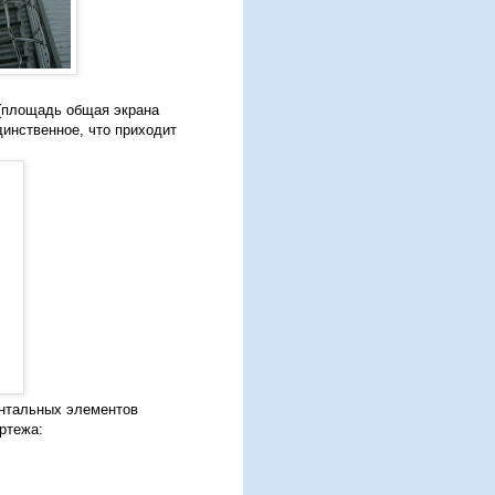
 (площадь общая экрана
динственное, что приходит
онтальных элементов
ртежа: