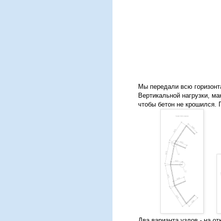
Мы передали всю горизонта
Вертикальной нагрузки, ма
чтобы бетон не крошился.
Два варианта узлов - на о