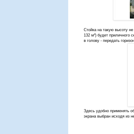
Стойка на такую высоту н
132 м²) будет приличного 
в голову - передать горизо
Здесь удобно применять 
экрана выбран исходя из н